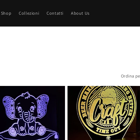
Shop
Collezioni
Contatti
About Us
Ordina pe