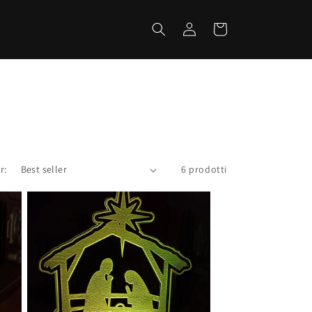
Accedi
Carrello
r:
6 prodotti